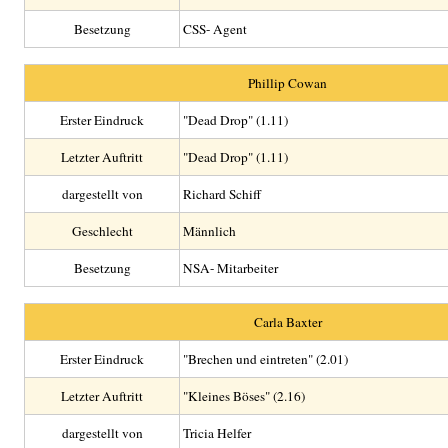
Besetzung
CSS- Agent
Phillip Cowan
Erster Eindruck
"Dead Drop" (1.11)
Letzter Auftritt
"Dead Drop" (1.11)
dargestellt von
Richard Schiff
Geschlecht
Männlich
Besetzung
NSA- Mitarbeiter
Carla Baxter
Erster Eindruck
"Brechen und eintreten" (2.01)
Letzter Auftritt
"Kleines Böses" (2.16)
dargestellt von
Tricia Helfer