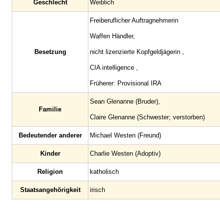
Geschlecht
Weiblich
Freiberuflicher Auftragnehmerin
Waffen Händler,
Besetzung
nicht lizenzierte Kopfgeldjägerin ,
CIA intelligence ,
Früherer: Provisional IRA
Sean Glenanne (Bruder),
Familie
Claire Glenanne (Schwester; verstorben)
Bedeutender anderer
Michael Westen (Freund)
Kinder
Charlie Westen (Adoptiv)
Religion
katholisch
Staatsangehörigkeit
irisch