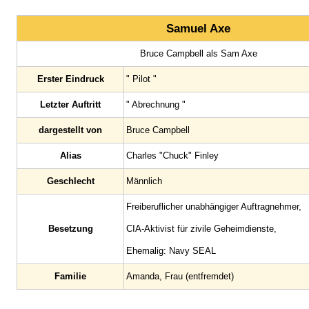
Samuel Axe
Bruce Campbell als Sam Axe
Erster Eindruck
" Pilot "
Letzter Auftritt
" Abrechnung "
dargestellt von
Bruce Campbell
Alias
Charles "Chuck" Finley
Geschlecht
Männlich
Freiberuflicher unabhängiger Auftragnehmer,
Besetzung
CIA-Aktivist für zivile Geheimdienste,
Ehemalig: Navy SEAL
Familie
Amanda, Frau (entfremdet)