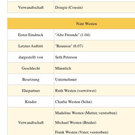
Verwandtschaft
Dougie (Cousin)
Nate Westen
Erster Eindruck
"Alte Freunde" (1.04)
Letzter Auftritt
"Reunion" (6.07)
dargestellt von
Seth Peterson
Geschlecht
Männlich
Besetzung
Unternehmer
Ehepartner
Ruth Westen (verwitwet)
Kinder
Charlie Westen (Sohn)
Madeline Westen (Mutter, verstorben)
Verwandtschaft
Michael Westen (Bruder)
Frank Westen (Vater, verstorben)