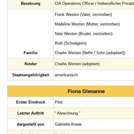
Besetzung
CIA Operations Officer / freiberuflicher Privat
Frank Westen (Vater, verstorben)
Madeline Westen (Mutter, verstorben)
Nate Westen (Bruder, verstorben)
Ruth (Schwägerin)
Familie
Charlie Westen (Neffe / Sohn [adoptiert])
Kinder
Charlie Westen (adoptiert)
Staatsangehörigkeit
amerikanisch
Fiona Glenanne
Erster Eindruck
Pilot
Letzter Auftritt
" Abrechnung "
dargestellt von
Gabrielle Anwar