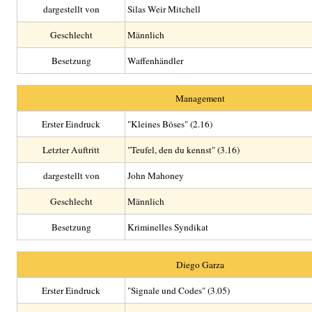
dargestellt von
Silas Weir Mitchell
Geschlecht
Männlich
Besetzung
Waffenhändler
Management
Erster Eindruck
"Kleines Böses" (2.16)
Letzter Auftritt
"Teufel, den du kennst" (3.16)
dargestellt von
John Mahoney
Geschlecht
Männlich
Besetzung
Kriminelles Syndikat
Diego Garza
Erster Eindruck
"Signale und Codes" (3.05)