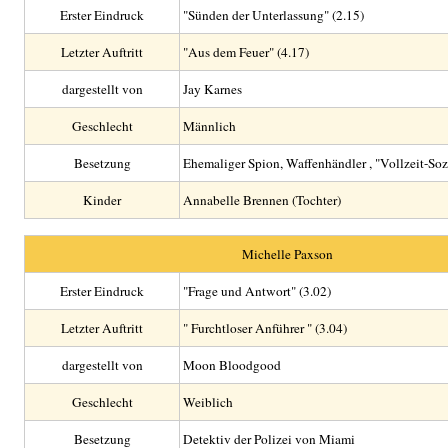
Erster Eindruck
"Sünden der Unterlassung" (2.15)
Letzter Auftritt
"Aus dem Feuer" (4.17)
dargestellt von
Jay Karnes
Geschlecht
Männlich
Besetzung
Ehemaliger Spion, Waffenhändler , "Vollzeit-So
Kinder
Annabelle Brennen (Tochter)
Michelle Paxson
Erster Eindruck
"Frage und Antwort" (3.02)
Letzter Auftritt
" Furchtloser Anführer " (3.04)
dargestellt von
Moon Bloodgood
Geschlecht
Weiblich
Besetzung
Detektiv der Polizei von Miami