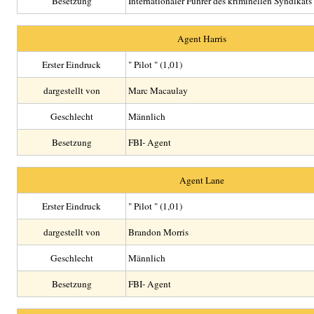
Besetzung
Internationaler Führer des kriminellen Syndikats
Agent Harris
Erster Eindruck
" Pilot " (1,01)
dargestellt von
Marc Macaulay
Geschlecht
Männlich
Besetzung
FBI- Agent
Agent Lane
Erster Eindruck
" Pilot " (1,01)
dargestellt von
Brandon Morris
Geschlecht
Männlich
Besetzung
FBI- Agent