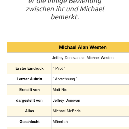
er die innige Beziehung
zwischen ihr und Michael
bemerkt.
Michael Alan Westen
Jeffrey Donovan als Michael Westen
Erster Eindruck
" Pilot "
Letzter Auftritt
" Abrechnung "
Erstellt von
Matt Nix
dargestellt von
Jeffrey Donovan
Alias
Michael McBride
Geschlecht
Männlich