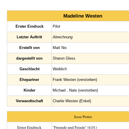
Madeline Westen
Erster Eindruck
Pilot
Letzter Auftritt
Abrechnung
Erstellt von
Matt Nix
dargestellt von
Sharon Gless
Geschlecht
Weiblich
Ehepartner
Frank Westen (verstorben)
Kinder
Michael , Nate (verstorben)
Verwandtschaft
Charlie Westen (Enkel)
Jesse Porter
Erster Eindruck
"Freunde und Feinde" (4.01)