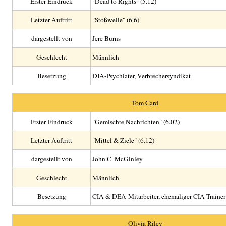
Erster Eindruck
"Dead to Rights" (5.12)
Letzter Auftritt
"Stoßwelle" (6.6)
dargestellt von
Jere Burns
Geschlecht
Männlich
Besetzung
DIA-Psychiater, Verbrechersyndikat
Tom Card
Erster Eindruck
"Gemischte Nachrichten" (6.02)
Letzter Auftritt
"Mittel & Ziele" (6.12)
dargestellt von
John C. McGinley
Geschlecht
Männlich
Besetzung
CIA & DEA-Mitarbeiter, ehemaliger CIA-Trainer
Olivia Riley