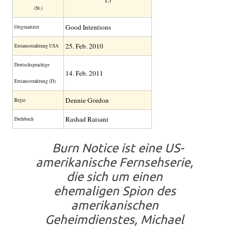
15
(St.)
Good Intentions
Original­titel
25. Feb. 2010
Erstaus­strahlung USA
Deutsch­sprachige
14. Feb. 2011
Erstaus­strahlung (D)
Dennie Gordon
Regie
Rashad Raisani
Drehbuch
Burn Notice ist eine US-
amerikanische Fernsehserie,
die sich um einen
ehemaligen Spion des
amerikanischen
Geheimdienstes, Michael