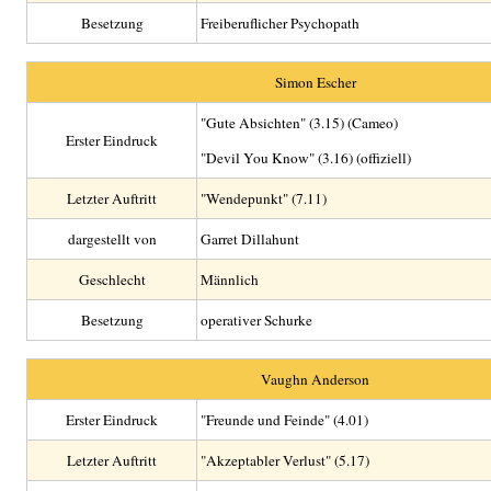
Besetzung
Freiberuflicher Psychopath
Simon Escher
"Gute Absichten" (3.15) (Cameo)
Erster Eindruck
"Devil You Know" (3.16) (offiziell)
Letzter Auftritt
"Wendepunkt" (7.11)
dargestellt von
Garret Dillahunt
Geschlecht
Männlich
Besetzung
operativer Schurke
Vaughn Anderson
Erster Eindruck
"Freunde und Feinde" (4.01)
Letzter Auftritt
"Akzeptabler Verlust" (5.17)