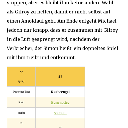
stoppen, aber es bleibt ihm keine andere Wahl,
als Gilroy zu helfen, damit er nicht selbst auf
einen Amoklauf geht. Am Ende entgeht Michael
jedoch nur knapp, dass er zusammen mit Gilroy
in die Luft gesprengt wird, nachdem der
Verbrecher, der Simon heißt, ein doppeltes Spiel
mit ihm treibt und entkommt.
Nr.
43
(ges.)
Racheengel
Deutscher Titel
Burn notice
Serie
Staffel 3
Staffel
Nr.