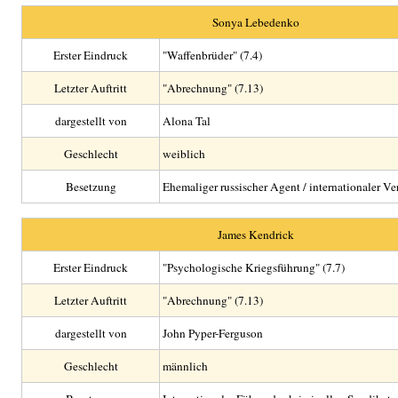
Sonya Lebedenko
Erster Eindruck
"Waffenbrüder" (7.4)
Letzter Auftritt
"Abrechnung" (7.13)
dargestellt von
Alona Tal
Geschlecht
weiblich
Besetzung
Ehemaliger russischer Agent / internationaler Ve
James Kendrick
Erster Eindruck
"Psychologische Kriegsführung" (7.7)
Letzter Auftritt
"Abrechnung" (7.13)
dargestellt von
John Pyper-Ferguson
Geschlecht
männlich