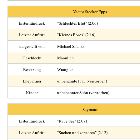
Victor Stecker-Epps
Erster Eindruck
"Schlechtes Blut" (2,06)
Letzter Auftritt
"Kleines Böses" (2.16)
dargestellt von
Michael Shanks
Geschlecht
Männlich
Besetzung
Wrangler
Ehepartner
unbenannte Frau (verstorben)
Kinder
unbenannter Sohn (verstorben)
Seymour
Erster Eindruck
"Raue See" (2,07)
Letzter Auftritt
"Suchen und zerstören" (2.12)