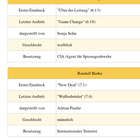
Erster Eindruck
"Über die Leitung" (6.13)
Letzter Auftritt
"Game Change" (6.18)
dargestellt von
Sonja Sohn
Geschlecht
weiblich
Besetzung
CIA-Agent für Spionageabwehr
Randall Burke
Erster Eindruck
"New Deal" (7.1)
Letzter Auftritt
"Waffenbrüder" (7.4)
dargestellt von
Adrian Pasdar
Geschlecht
männlich
Besetzung
Internationaler Terrorist