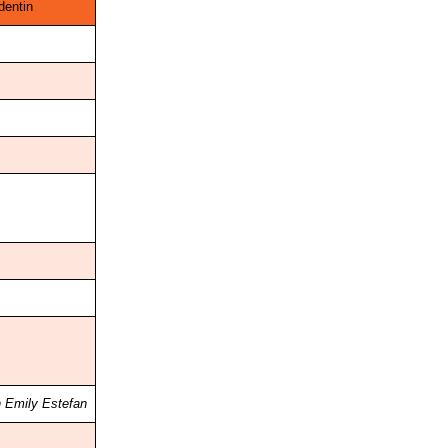
dentin
 Emily Estefan