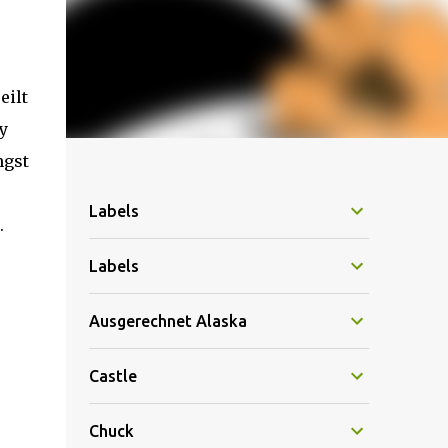
eilt
y
ngst
Labels
.
Labels
Ausgerechnet Alaska
Castle
Chuck