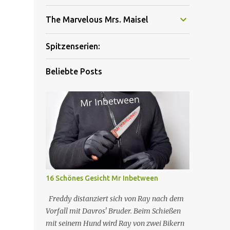
The Marvelous Mrs. Maisel
Spitzenserien:
Beliebte Posts
16 Schönes Gesicht Mr Inbetween
Freddy distanziert sich von Ray nach dem
Vorfall mit Davros' Bruder. Beim Schießen
mit seinem Hund wird Ray von zwei Bikern