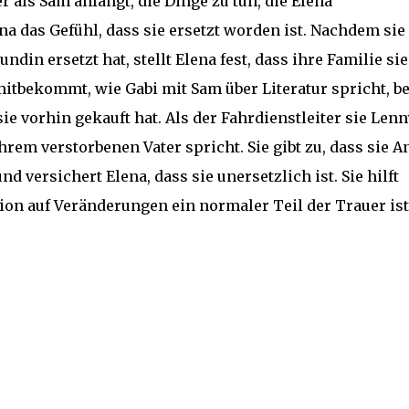
 als Sam anfängt, die Dinge zu tun, die Elena
na das Gefühl, dass sie ersetzt worden ist. Nachdem sie
undin ersetzt hat, stellt Elena fest, dass ihre Familie sie
itbekommt, wie Gabi mit Sam über Literatur spricht, be
ie vorhin gekauft hat. Als der Fahrdienstleiter sie Lenn
ihrem verstorbenen Vater spricht. Sie gibt zu, dass sie A
 versichert Elena, dass sie unersetzlich ist. Sie hilft
ion auf Veränderungen ein normaler Teil der Trauer ist