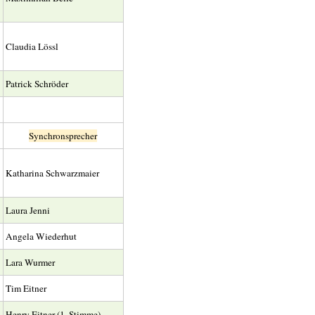
Claudia Lössl
Patrick Schröder
Synchronsprecher
Katharina Schwarzmaier
Laura Jenni
Angela Wiederhut
Lara Wurmer
Tim Eitner
Henry Eitner (1. Stimme)