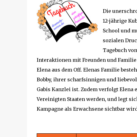
Die unerschro
12-jährige Ku
School und mu
sozialen Druc
Tagebuch von 
Interaktionen mit Freunden und Familie
Elena aus dem Off. Elenas Familie beste
Bobby, ihrer scharfsinnigen und liebevo
Gabis Kanzlei ist. Zudem verfolgt Elena
Vereinigten Staaten werden, und legt si
Kampagne als Erwachsene sichtbar wir