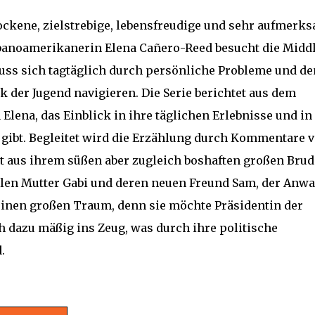
ckene, zielstrebige, lebensfreudige und sehr aufmerk
banoamerikanerin Elena Cañero-Reed besucht die Midd
ss sich tagtäglich durch persönliche Probleme und de
k der Jugend navigieren. Die Serie berichtet aus dem
Elena, das Einblick in ihre täglichen Erlebnisse und in
 gibt. Begleitet wird die Erzählung durch Kommentare 
ht aus ihrem süßen aber zugleich boshaften großen Brud
llen Mutter Gabi und deren neuen Freund Sam, der Anwal
 einen großen Traum, denn sie möchte Präsidentin der
ch dazu mäßig ins Zeug, was durch ihre politische
d.