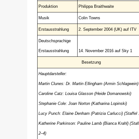
Produktion
Philippa Braithwaite
Musik
Colin Towns
Erstausstrahlung
2. September 2004 (UK) auf ITV
Deutschsprachige
Erstausstrahlung
14. November 2016 auf Sky 1
Besetzung
Hauptdarsteller:
Martin Clunes: Dr. Martin Ellingham (Armin Schlagwein)
Caroline Catz: Louisa Glasson (Heide Domanowski)
Stephanie Cole: Joan Norton (Katharina Lopinski)
Lucy Punch: Elaine Denham (Patrizia Carlucci) (Staffel 
Katherine Parkinson: Pauline Lamb (Bianca Krahl) (Staff
2–4)