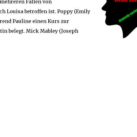
 mehreren Fällen von
h Louisa betroffen ist. Poppy (Emily
hrend Pauline einen Kurs zur
ntin belegt. Mick Mabley (Joseph