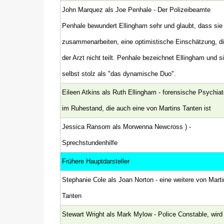
John Marquez als Joe Penhale - Der Polizeibeamte
Penhale bewundert Ellingham sehr und glaubt, dass sie
zusammenarbeiten, eine optimistische Einschätzung, d
der Arzt nicht teilt. Penhale bezeichnet Ellingham und s
selbst stolz als "das dynamische Duo".
Eileen Atkins als Ruth Ellingham - forensische Psychiat
im Ruhestand, die auch eine von Martins Tanten ist
Jessica Ransom als Morwenna Newcross ) -
Sprechstundenhilfe
Frühere Hauptdarsteller
Stephanie Cole als Joan Norton - eine weitere von Marti
Tanten
Stewart Wright als Mark Mylow - Police Constable, wird