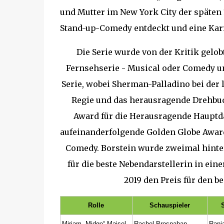
und Mutter im New York City der späten 
Stand-up-Comedy entdeckt und eine Karri
Die Serie wurde von der Kritik gelo
Fernsehserie - Musical oder Comedy u
Serie, wobei Sherman-Palladino bei der 
Regie und das herausragende Drehbu
Award für die Herausragende Hauptda
aufeinanderfolgende Golden Globe Award
Comedy. Borstein wurde zweimal hinte
für die beste Nebendarstellerin in e
2019 den Preis für den b
Rolle
Schauspieler
Miriam „Midge“ Maisel
Rachel Brosnahan
Ranj