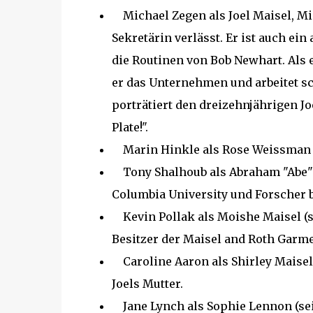
Michael Zegen als Joel Maisel, Mi
Sekretärin verlässt. Er ist auch ei
die Routinen von Bob Newhart. Als 
er das Unternehmen und arbeitet s
porträtiert den dreizehnjährigen Jo
Plate!".
Marin Hinkle als Rose Weissman (
Tony Shalhoub als Abraham "Abe" 
Columbia University und Forscher be
Kevin Pollak als Moishe Maisel (seit
Besitzer der Maisel and Roth Garm
Caroline Aaron als Shirley Maisel (d
Joels Mutter.
Jane Lynch als Sophie Lennon (seit St