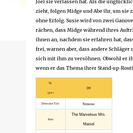
Joel sie verlassen hat. Als die unglückl
zieht, folgen Midge und Abe ihr, um sie 
ohne Erfolg. Susie wird von zwei Ganoven
rächen, dass Midge während ihres Auftrit
ihnen an, nachdem sie erfahren hat, dass
frei, warnen aber, dass andere Schläger 
sich mit ihm zu versöhnen. Obwohl er ih
wenn er das Thema ihrer Stand-up-Routi
Nr.
09
(ges.)
Simone
Deutscher Titel
The Marvelous Mrs.
Serie
Maisel