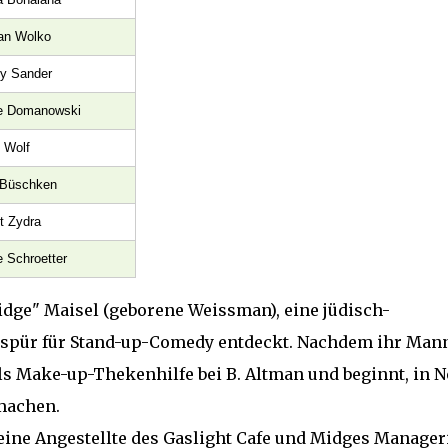
n Wolko
y Sander
e Domanowski
 Wolf
Büschken
t Zydra
 Schroetter
ge" Maisel (geborene Weissman), eine jüdisch-
espür für Stand-up-Comedy entdeckt. Nachdem ihr Mann
 als Make-up-Thekenhilfe bei B. Altman und beginnt, in 
machen.
ine Angestellte des Gaslight Cafe und Midges Manager