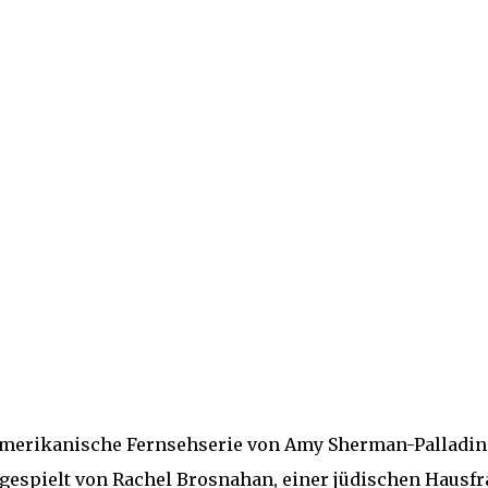
amerikanische Fernsehserie von Amy Sherman-Palladin
 gespielt von Rachel Brosnahan, einer jüdischen Hausfr