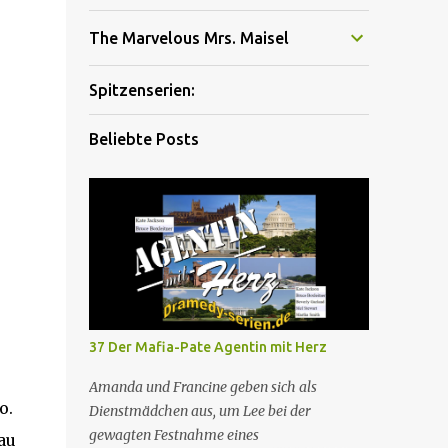
The Marvelous Mrs. Maisel
Spitzenserien:
Beliebte Posts
37 Der Mafia-Pate Agentin mit Herz
Amanda und Francine geben sich als
o.
Dienstmädchen aus, um Lee bei der
gewagten Festnahme eines
au