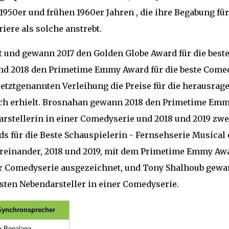
1950er und frühen 1960er Jahren , die ihre Begabung für
ere als solche anstrebt.
bt und gewann 2017 den Golden Globe Award für die best
nd 2018 den Primetime Emmy Award für die beste Come
letztgenannten Verleihung die Preise für die herausrag
ch erhielt. Brosnahan gewann 2018 den Primetime Em
rstellerin in einer Comedyserie und 2018 und 2019 zwe
s für die Beste Schauspielerin - Fernsehserie Musical 
reinander, 2018 und 2019, mit dem Primetime Emmy Aw
iner Comedyserie ausgezeichnet, und Tony Shalhoub gew
esten Nebendarsteller in einer Comedyserie.
Synchronsprecher
a Bonalana