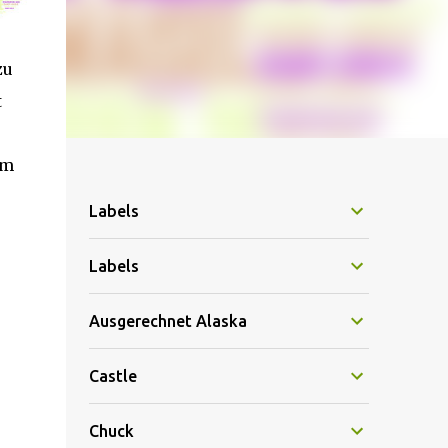
zu
t
um
Labels
Labels
Ausgerechnet Alaska
Castle
Chuck