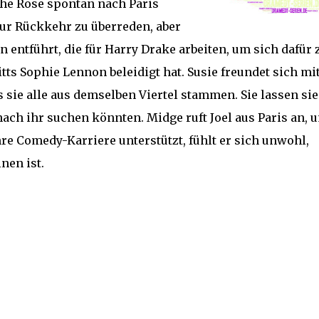
iche Rose spontan nach Paris
zur Rückkehr zu überreden, aber
 entführt, die für Harry Drake arbeiten, um sich dafür 
ts Sophie Lennon beleidigt hat. Susie freundet sich mi
 sie alle aus demselben Viertel stammen. Sie lassen sie
nach ihr suchen könnten. Midge ruft Joel aus Paris an, 
re Comedy-Karriere unterstützt, fühlt er sich unwohl,
nen ist.