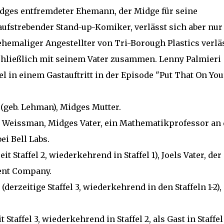
dges entfremdeter Ehemann, der Midge für seine
n aufstrebender Stand-up-Komiker, verlässt sich aber nur
ehemaliger Angestellter von Tri-Borough Plastics verlä
chließlich mit seinem Vater zusammen. Lenny Palmieri
el in einem Gastauftritt in der Episode "Put That On You
geb. Lehman), Midges Mutter.
Weissman, Midges Vater, ein Mathematikprofessor an 
i Bell Labs.
 Staffel 2, wiederkehrend in Staffel 1), Joels Vater, der
ent Company.
erzeitige Staffel 3, wiederkehrend in den Staffeln 1-2),
affel 3, wiederkehrend in Staffel 2, als Gast in Staffel 