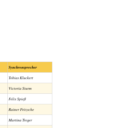
Synchronsprecher
Tobias Kluckert
Victoria Sturm
Felix Spieß
Rainer Fritzsche
Martina Treger