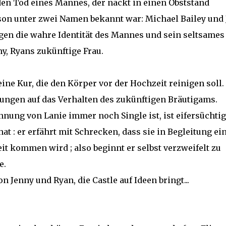
en Tod eines Mannes, der nackt in einen Obststand
erson unter zwei Namen bekannt war: Michael Bailey und
gen die wahre Identität des Mannes und sein seltsames
y, Ryans zukünftige Frau.
ine Kur, die den Körper vor der Hochzeit reinigen soll.
ungen auf das Verhalten des zukünftigen Bräutigams.
ennung von Lanie immer noch Single ist, ist eifersüchtig
at : er erfährt mit Schrecken, dass sie in Begleitung ei
t kommen wird ; also beginnt er selbst verzweifelt zu
e.
n Jenny und Ryan, die Castle auf Ideen bringt...