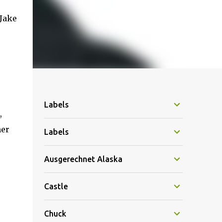
 Jake
Labels
,
ner
Labels
Ausgerechnet Alaska
Castle
Chuck