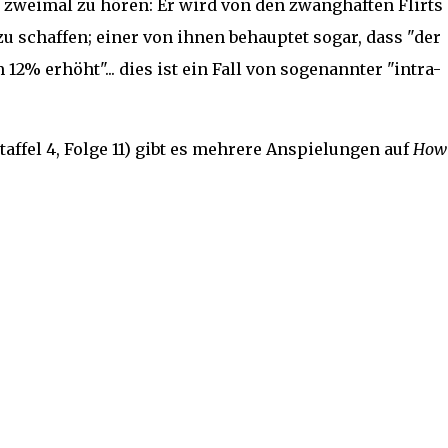
zweimal zu hören: Er wird von den zwanghaften Flirts
u schaffen; einer von ihnen behauptet sogar, dass "der
12% erhöht"... dies ist ein Fall von sogenannter "intra-
taffel 4, Folge 11) gibt es mehrere Anspielungen auf
How 