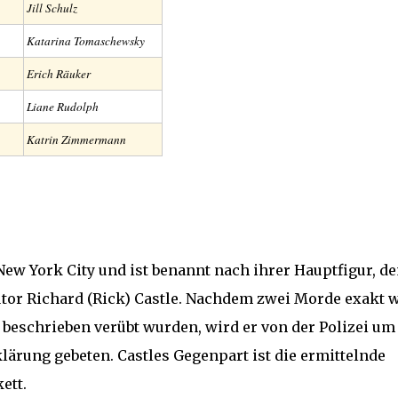
Jill Schulz
Katarina Tomaschewsky
Erich Räuker
Liane Rudolph
Katrin Zimmermann
 New York City und ist benannt nach ihrer Hauptfigur, d
or Richard (Rick) Castle. Nachdem zwei Morde exakt 
beschrieben verübt wurden, wird er von der Polizei um
klärung gebeten. Castles Gegenpart ist die ermittelnde
ett.