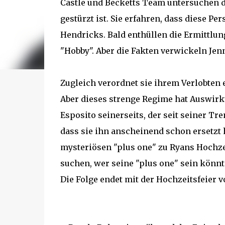
Castle und Becketts Team untersuchen d
gestürzt ist. Sie erfahren, dass diese P
Hendricks. Bald enthüllen die Ermittlun
"Hobby". Aber die Fakten verwickeln Jenn
Zugleich verordnet sie ihrem Verlobten e
Aber dieses strenge Regime hat Auswirk
Esposito seinerseits, der seit seiner Tr
dass sie ihn anscheinend schon ersetzt h
mysteriösen "plus one" zu Ryans Hochzei
suchen, wer seine "plus one" sein könnt
Die Folge endet mit der Hochzeitsfeier vo