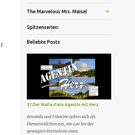
The Marvelous Mrs. Maisel
Spitzenserien:
Beliebte Posts
I
37 Der Mafia-Pate Agentin mit Herz
Amanda und Francine geben sich als
Dienstmädchen aus, um Lee bei der
gewagten Festnahme eines