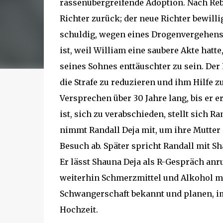
rassenübergreifende Adoption. Nach Rebec
Richter zurück; der neue Richter bewilli
schuldig, wegen eines Drogenvergehens 
ist, weil William eine saubere Akte hatt
seines Sohnes enttäuschter zu sein. Der
die Strafe zu reduzieren und ihm Hilfe z
Versprechen über 30 Jahre lang, bis er e
ist, sich zu verabschieden, stellt sich R
nimmt Randall Deja mit, um ihre Mutter
Besuch ab. Später spricht Randall mit S
Er lässt Shauna Deja als R-Gespräch anr
weiterhin Schmerzmittel und Alkohol mi
Schwangerschaft bekannt und planen, im
Hochzeit.