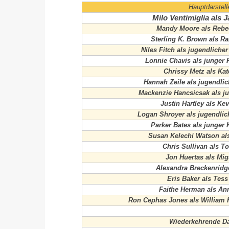
Hauptdarstell
Milo Ventimiglia als 
Mandy Moore als Rebe
Sterling K. Brown als R
Niles Fitch als jugendliche
Lonnie Chavis als junger 
Chrissy Metz als Ka
Hannah Zeile als jugendli
Mackenzie Hancsicsak als j
Justin Hartley als Ke
Logan Shroyer als jugendlic
Parker Bates als junger
Susan Kelechi Watson al
Chris Sullivan als 
Jon Huertas als Mig
Alexandra Breckenridg
Eris Baker als Tes
Faithe Herman als An
Ron Cephas Jones als William H
Wiederkehrende Dar