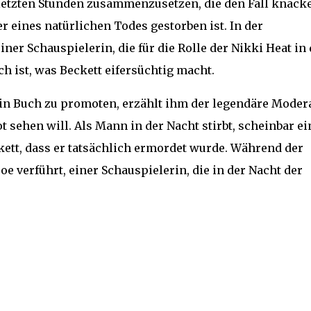
r letzten Stunden zusammenzusetzen, die den Fall knack
r eines natürlichen Todes gestorben ist. In der
iner Schauspielerin, die für die Rolle der Nikki Heat in 
 ist, was Beckett eifersüchtig macht.
ein Buch zu promoten, erzählt ihm der legendäre Moder
 sehen will. Als Mann in der Nacht stirbt, scheinbar ei
kett, dass er tatsächlich ermordet wurde. Während der
e verführt, einer Schauspielerin, die in der Nacht der