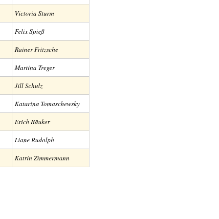
Victoria Sturm
Felix Spieß
Rainer Fritzsche
Martina Treger
Jill Schulz
Katarina Tomaschewsky
Erich Räuker
Liane Rudolph
Katrin Zimmermann