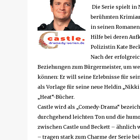
Die Serie spielt in
berühmten Krimiaut
in seinen Romanen 
Hilfe bei deren Auf
Polizistin Kate Beck
Nach der erfolgreic
Beziehungen zum Bürgermeister, um we
können: Er will seine Erlebnisse für se
als Vorlage für seine neue Heldin „Nikki 
„Heat“-Bücher.
Castle wird als „Comedy-Drama“ bezeich
durchgehend leichten Ton und die humor
zwischen Castle und Beckett – ähnlich w
– tragen stark zum Charme der Serie bei