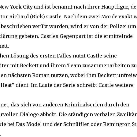
 New York City und ist benannt nach ihrer Hauptfigur, d
or Richard (Rick) Castle. Nachdem zwei Morde exakt 
beschrieben verübt wurden, wird er von der Polizei um
klärung gebeten. Castles Gegenpart ist die ermittelnde
ett.
hen Lösung des ersten Falles nutzt Castle seine
iter mit Beckett und ihrem Team zusammenarbeiten zu
inen nächsten Roman nutzen, wobei ihm Beckett unfreiw
Heat“ dient. Im Laufe der Serie schreibt Castle weitere
net, das sich von anderen Kriminalserien durch den
vollen Dialoge abhebt. Die ständigen verbalen Zweikä
ie bei Das Model und der Schnüffler oder Remington St
.