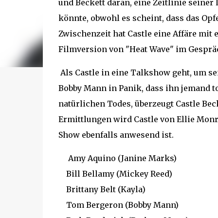
und Beckett daran, eine Zeitlinie seine
könnte, obwohl es scheint, dass das Opfe
Zwischenzeit hat Castle eine Affäre mit e
Filmversion von "Heat Wave" im Gespräch
Als Castle in eine Talkshow geht, um s
Bobby Mann in Panik, dass ihn jemand tot
natürlichen Todes, überzeugt Castle Bec
Ermittlungen wird Castle von Ellie Monro
Show ebenfalls anwesend ist.
Amy Aquino (Janine Marks)
Bill Bellamy (Mickey Reed)
Brittany Belt (Kayla)
Tom Bergeron (Bobby Mann)