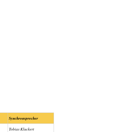
Synchronsprecher
Tobias Kluckert