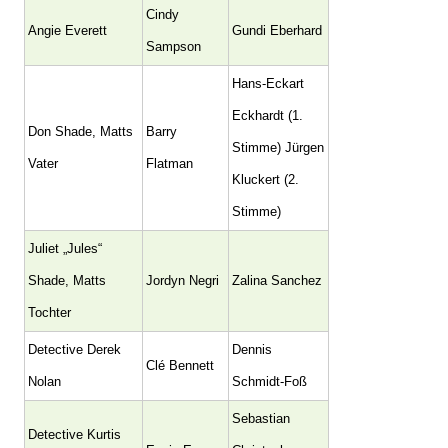
Cindy
Angie Everett
Gundi Eberhard
Sampson
Hans-Eckart
Eckhardt (1.
Don Shade, Matts
Barry
Stimme) Jürgen
Vater
Flatman
Kluckert (2.
Stimme)
Juliet „Jules“
Shade, Matts
Jordyn Negri
Zalina Sanchez
Tochter
Detective Derek
Dennis
Clé Bennett
Nolan
Schmidt-Foß
Sebastian
Detective Kurtis