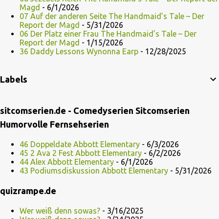
Magd
- 6/1/2026
07 Auf der anderen Seite The Handmaid’s Tale – Der
Report der Magd
- 5/31/2026
06 Der Platz einer Frau The Handmaid’s Tale – Der
Report der Magd
- 1/15/2026
36 Daddy Lessons Wynonna Earp
- 12/28/2025
Labels
sitcomserien.de - Comedyserien Sitcomserien
Humorvolle Fernsehserien
46 Doppeldate Abbott Elementary
- 6/3/2026
45 2 Ava 2 Fest Abbott Elementary
- 6/2/2026
44 Alex Abbott Elementary
- 6/1/2026
43 Podiumsdiskussion Abbott Elementary
- 5/31/2026
quizrampe.de
Wer weiß denn sowas?
- 3/16/2025