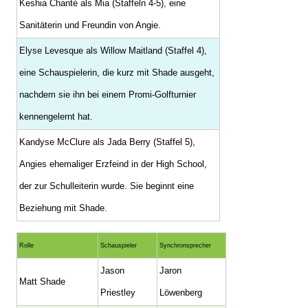
Keshia Chanté als Mia (Staffeln 4-5), eine
Sanitäterin und Freundin von Angie.
Elyse Levesque als Willow Maitland (Staffel 4),
eine Schauspielerin, die kurz mit Shade ausgeht,
nachdem sie ihn bei einem Promi-Golfturnier
kennengelernt hat.
Kandyse McClure als Jada Berry (Staffel 5),
Angies ehemaliger Erzfeind in der High School,
der zur Schulleiterin wurde. Sie beginnt eine
Beziehung mit Shade.
Rolle
Schauspieler
Synchronsprecher
Jason
Jaron
Matt Shade
Priestley
Löwenberg