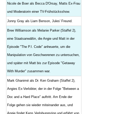
Nicole de Boer als Becca D'Orsay, Matts Ex-Frau
und Moderatorin einer TV-Frühstücksshow.
Jonny Gray als Liam Benson, Jules' Freund.
Bree Williamson als Melanie Parker (Staffel 2),
eine Staatsanwältin, die Angie und Matt in der
Episode "The P.I. Code" anheuerte, um die
Manipulation von Geschworenen zu untersuchen,
und später mit Matt bis zur Episode "Getaway
With Murder" zusammen war.
Mark Ghanimé als Dr. Ken Graham (Staffel 2),
Angies Ex-Verlobter, der in der Folge "Between a
Doc and a Hard Place" auftritt. Am Ende der
Folge gehen sie wieder miteinander aus, und
Angie findet Kens Verlobungsring und erfährt von