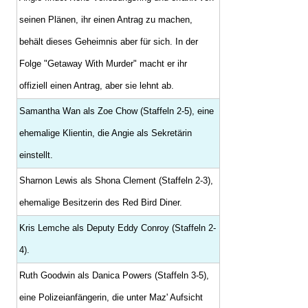
seinen Plänen, ihr einen Antrag zu machen,
behält dieses Geheimnis aber für sich. In der
Folge "Getaway With Murder" macht er ihr
offiziell einen Antrag, aber sie lehnt ab.
Samantha Wan als Zoe Chow (Staffeln 2-5), eine
ehemalige Klientin, die Angie als Sekretärin
einstellt.
Sharnon Lewis als Shona Clement (Staffeln 2-3),
ehemalige Besitzerin des Red Bird Diner.
Kris Lemche als Deputy Eddy Conroy (Staffeln 2-
4).
Ruth Goodwin als Danica Powers (Staffeln 3-5),
eine Polizeianfängerin, die unter Maz' Aufsicht