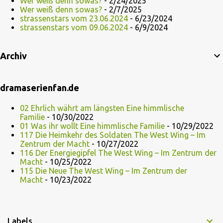
Wer weiß denn sowas?
- 2/24/2025
Wer weiß denn sowas?
- 2/7/2025
strassenstars vom 23.06.2024
- 6/23/2024
strassenstars vom 09.06.2024
- 6/9/2024
Archiv
dramaserienfan.de
02 Ehrlich währt am längsten Eine himmlische
Familie
- 10/30/2022
01 Was ihr wollt Eine himmlische Familie
- 10/29/2022
117 Die Heimkehr des Soldaten The West Wing – Im
Zentrum der Macht
- 10/27/2022
116 Der Energiegipfel The West Wing – Im Zentrum der
Macht
- 10/25/2022
115 Die Neue The West Wing – Im Zentrum der
Macht
- 10/23/2022
Labels