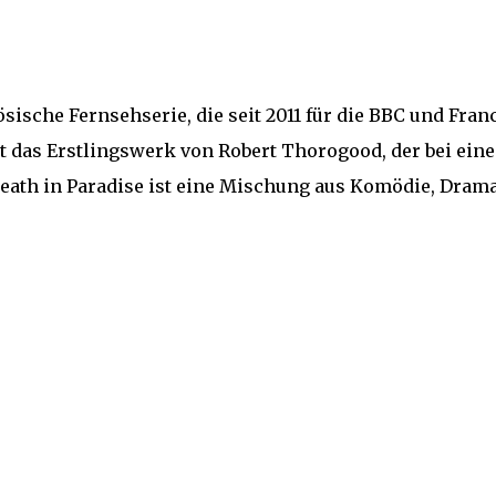
ösische Fernsehserie, die seit 2011 für die BBC und Fran
ist das Erstlingswerk von Robert Thorogood, der bei ein
eath in Paradise ist eine Mischung aus Komödie, Dram