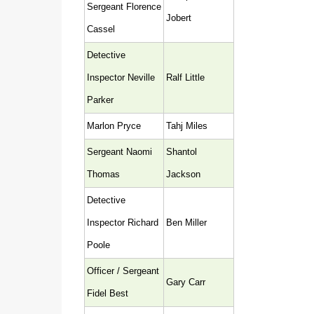
Sergeant Florence
Jobert
Cassel
Detective
Inspector Neville
Ralf Little
Parker
Marlon Pryce
Tahj Miles
Sergeant Naomi
Shantol
Thomas
Jackson
Detective
Inspector Richard
Ben Miller
Poole
Officer / Sergeant
Gary Carr
Fidel Best