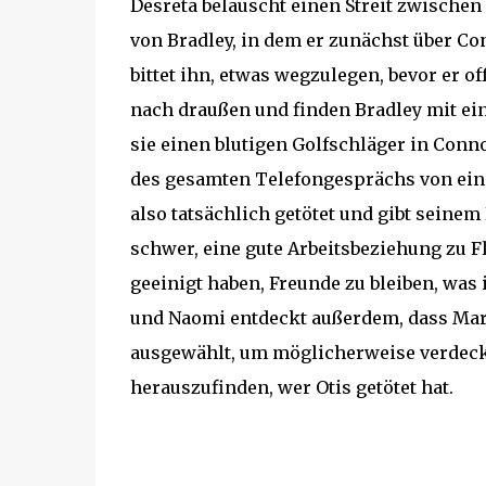
Desreta belauscht einen Streit zwischen
von Bradley, in dem er zunächst über Co
bittet ihn, etwas wegzulegen, bevor er o
nach draußen und finden Bradley mit eine
sie einen blutigen Golfschläger in Co
des gesamten Telefongesprächs von ein
also tatsächlich getötet und gibt seinem 
schwer, eine gute Arbeitsbeziehung zu F
geeinigt haben, Freunde zu bleiben, was
und Naomi entdeckt außerdem, dass Marlo
ausgewählt, um möglicherweise verdeck
herauszufinden, wer Otis getötet hat.