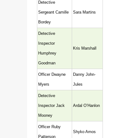
Detective
Sergeant Camille
Sara Martins
Bordey
Detective
Inspector
Kris Marshall
Humphrey
Goodman
Officer Dwayne
Danny John-
Myers
Jules
Detective
Inspector Jack
Ardal O’Hanlon
Mooney
Officer Ruby
Shyko Amos
Patterson