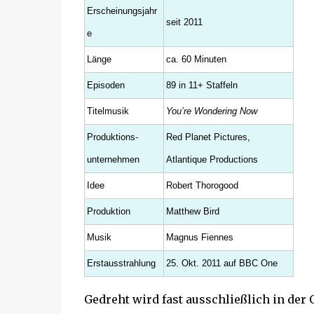
Erscheinungsjahr
seit 2011
e
Länge
ca. 60 Minuten
Episoden
89 in 11+ Staffeln
Titelmusik
You’re Wondering Now
Produktions-
Red Planet Pictures,
unternehmen
Atlantique Productions
Idee
Robert Thorogood
Produktion
Matthew Bird
Musik
Magnus Fiennes
Erstausstrahlung
25. Okt. 2011 auf BBC One
Gedreht wird fast ausschließlich in der